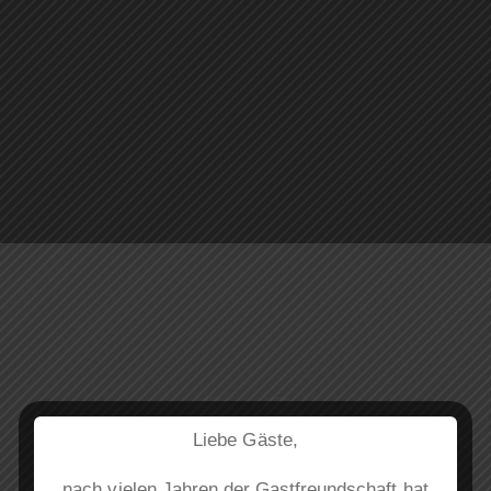
Liebe Gäste,
nach vielen Jahren der Gastfreundschaft hat