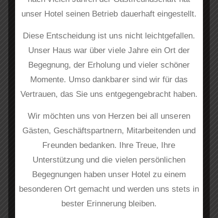
unser Hotel seinen Betrieb dauerhaft eingestellt.
Suchen
Diese Entscheidung ist uns nicht leichtgefallen.
Unser Haus war über viele Jahre ein Ort der
Begegnung, der Erholung und vieler schöner
Momente. Umso dankbarer sind wir für das
Neueste Beiträge
Vertrauen, das Sie uns entgegengebracht haben.
Wir möchten uns von Herzen bei all unseren
Gästen, Geschäftspartnern, Mitarbeitenden und
Freunden bedanken. Ihre Treue, Ihre
Neueste Kommentare
Unterstützung und die vielen persönlichen
Begegnungen haben unser Hotel zu einem
besonderen Ort gemacht und werden uns stets in
Es sind keine Kommentare vorhanden.
bester Erinnerung bleiben.