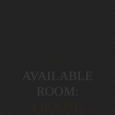
ARCHIVE
AVAILABLE
ROOM:
4 ROOMS