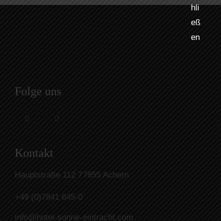
Folge uns
Kontakt
Hauptstraße 112 77855 Achern
+49 (0)7841 645-0
info@hotel-sonne-eintracht.com