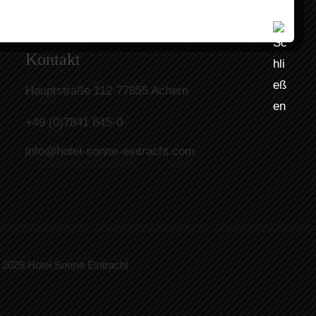
Kontakt
Hauptstraße 112 77855 Achern
+49 (0)7841 645-0
info@hotel-sonne-eintracht.com
 2026 Hotel Sonne Eintracht