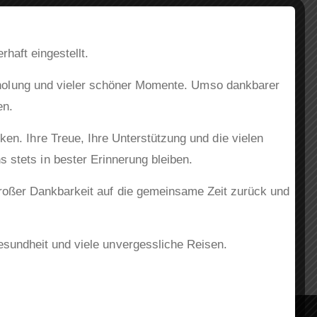
haft eingestellt.
Erholung und vieler schöner Momente. Umso dankbarer
en.
n. Ihre Treue, Ihre Unterstützung und die vielen
stets in bester Erinnerung bleiben.
großer Dankbarkeit auf die gemeinsame Zeit zurück und
esundheit und viele unvergessliche Reisen.