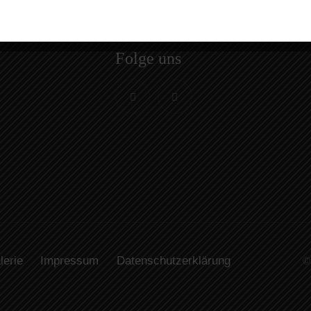
Folge uns
lerie
Impressum
Datenschutzerklärung
©