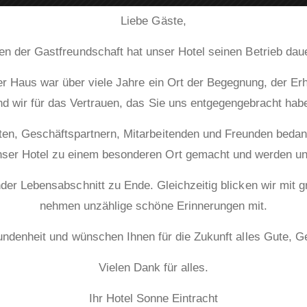
Liebe Gäste,
en der Gastfreundschaft hat unser Hotel seinen Betrieb dauer
nser Haus war über viele Jahre ein Ort der Begegnung, der 
nd wir für das Vertrauen, das Sie uns entgegengebracht hab
en, Geschäftspartnern, Mitarbeitenden und Freunden bedanke
er Hotel zu einem besonderen Ort gemacht und werden uns 
der Lebensabschnitt zu Ende. Gleichzeitig blicken wir mit 
nehmen unzählige schöne Erinnerungen mit.
bundenheit und wünschen Ihnen für die Zukunft alles Gute, G
Vielen Dank für alles.
Ihr Hotel Sonne Eintracht