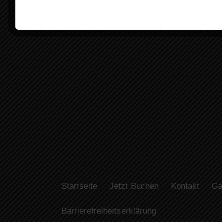
Startseite
Jetzt Buchen
Kontakt
Ga
Barrierefreiheitserklärung