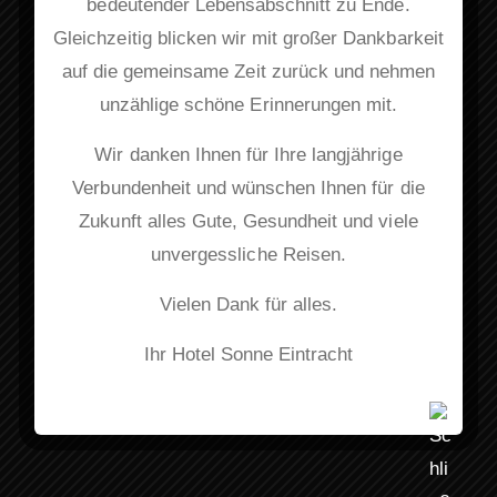
bedeutender Lebensabschnitt zu Ende.
Gleichzeitig blicken wir mit großer Dankbarkeit
auf die gemeinsame Zeit zurück und nehmen
unzählige schöne Erinnerungen mit.
Folge uns
Wir danken Ihnen für Ihre langjährige
Verbundenheit und wünschen Ihnen für die
Zukunft alles Gute, Gesundheit und viele
Kontakt
unvergessliche Reisen.
Hauptstraße 112 77855 Achern
Vielen Dank für alles.
+49 (0)7841 645-0
Ihr Hotel Sonne Eintracht
info@hotel-sonne-eintracht.com