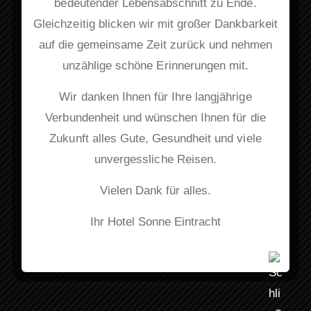
bedeutender Lebensabschnitt zu Ende.
Gleichzeitig blicken wir mit großer Dankbarkeit
auf die gemeinsame Zeit zurück und nehmen
unzählige schöne Erinnerungen mit.
Folge uns
Wir danken Ihnen für Ihre langjährige
Verbundenheit und wünschen Ihnen für die
Zukunft alles Gute, Gesundheit und viele
Kontakt
unvergessliche Reisen.
Hauptstraße 112 77855 Achern
Vielen Dank für alles.
+49 (0)7841 645-0
Ihr Hotel Sonne Eintracht
info@hotel-sonne-eintracht.com