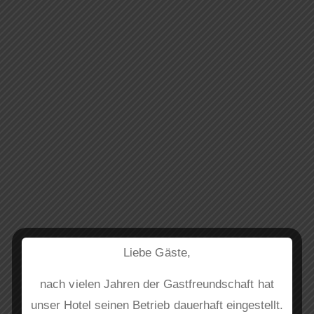
CHICKEN COBB
SALAD
Liebe Gäste,
nach vielen Jahren der Gastfreundschaft hat
unser Hotel seinen Betrieb dauerhaft eingestellt.